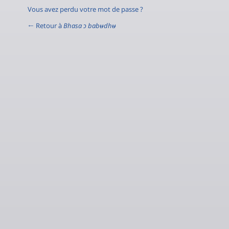
Vous avez perdu votre mot de passe ?
← Retour à
Bhasa ɔ babʉdhʉ